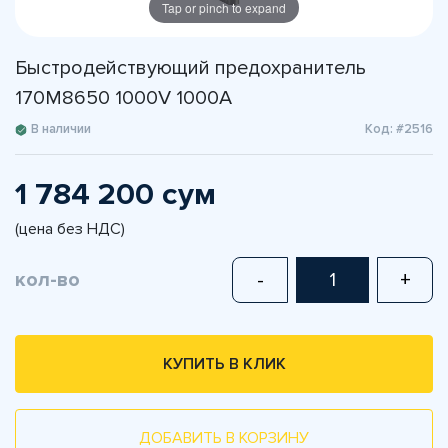
Tap or pinch to expand
Быстродействующий предохранитель
170M8650 1000V 1000A
В наличии
Код: #2516
1 784 200 сум
(цена без НДС)
кол-во
-
+
КУПИТЬ В КЛИК
ДОБАВИТЬ В КОРЗИНУ