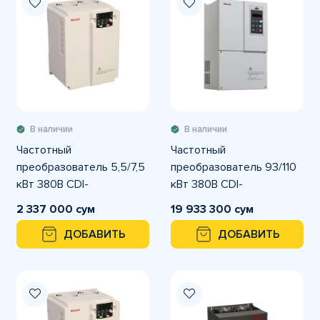
В наличии
В наличии
Частотный
Частотный
преобразователь 5,5/7,5
преобразователь 93/110
кВт 380В CDI-
кВт 380В CDI-
E100G5R5/P7R5T4B
E100G093/P110T4 DELIXI
2 337 000 сум
19 933 300 сум
DELIXI
ДОБАВИТЬ
ДОБАВИТЬ