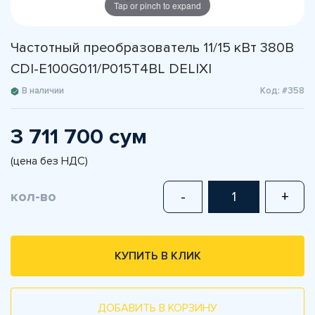
Tap or pinch to expand
Частотный преобразователь 11/15 кВт 380В
CDI-E100G011/P015T4BL DELIXI
В наличии
Код: #358
3 711 700 сум
(цена без НДС)
кол-во
-
+
КУПИТЬ В КЛИК
ДОБАВИТЬ В КОРЗИНУ