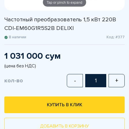
Tap or pinch to expand
Частотный преобразователь 1,5 кВт 220В
CDI-EM60G1R5S2B DELIXI
В наличии
Код: #377
1 031 000 сум
(цена без НДС)
кол-во
-
+
КУПИТЬ В КЛИК
ДОБАВИТЬ В КОРЗИНУ