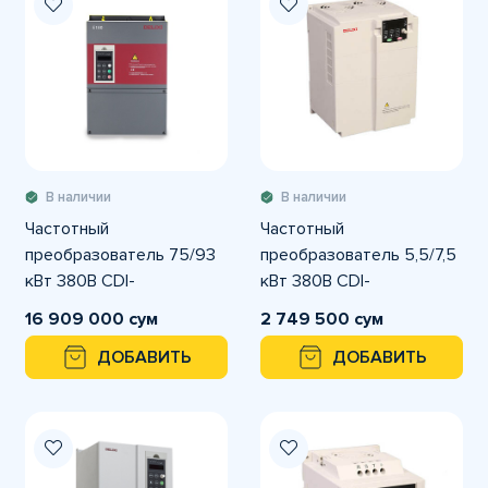
В наличии
В наличии
Частотный
Частотный
преобразователь 75/93
преобразователь 5,5/7,5
кВт 380В CDI-
кВт 380В CDI-
E180G075/P093T4 DELIXI
E102G5R5/P7R5T4B
16 909 000 сум
2 749 500 сум
DELIXI
ДОБАВИТЬ
ДОБАВИТЬ