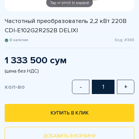
Tap or pinch to expand
Частотный преобразователь 2,2 кВт 220В
CDI-E102G2R2S2B DELIXI
В наличии
Код: #365
1 333 500 сум
(цена без НДС)
кол-во
-
+
КУПИТЬ В КЛИК
ДОБАВИТЬ В КОРЗИНУ