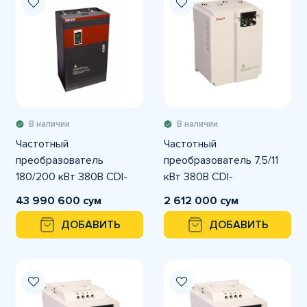
В наличии
В наличии
Частотный
Частотный
преобразователь
преобразователь 7,5/11
180/200 кВт 380В CDI-
кВт 380В CDI-
E180G180/P200T4 DELIXI
E100G7R5/P011T4B DELIXI
43 990 600 сум
2 612 000 сум
ДОБАВИТЬ
ДОБАВИТЬ