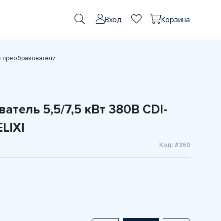
Вход
Корзина
е преобразователи
атель 5,5/7,5 кВт 380В CDI-
LIXI
Код: #360