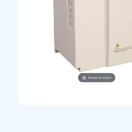
Hover to zoom