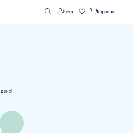
Вход
Корзина
йдено!