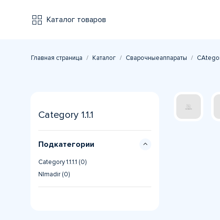
Каталог товаров
Главная страница
Каталог
Сварочныеаппараты
CAtegory
Category 1.1.1
Подкатегории
Category 1.1.1.1 (0)
NImadir (0)