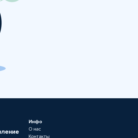
Инфо
О нас
вление
Контакты