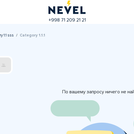
+998 71 209 21 21
 1.1 sss
Category 1.1.1
По вашему запросу ничего не на