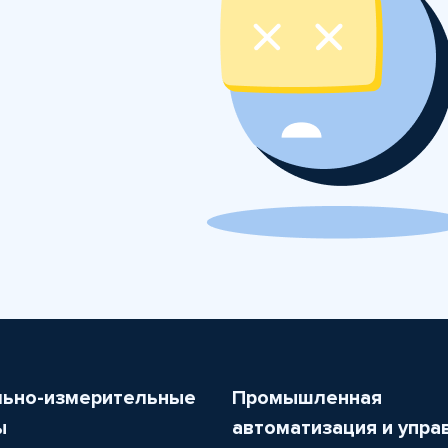
льно-измерительные
Промышленная
ы
автоматизация и упра