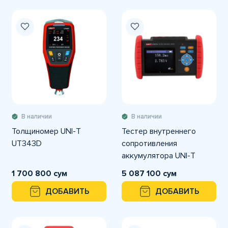
В наличии
В наличии
Толщиномер UNI-T
Тестер внутреннего
UT343D
сопротивления
аккумулятора UNI-T
UT677A
1 700 800 сум
5 087 100 сум
ДОБАВИТЬ
ДОБАВИТЬ