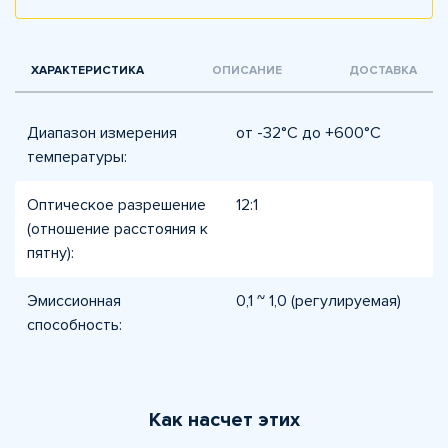
ХАРАКТЕРИСТИКА
ОПИСАНИЕ
ДОСТАВКА
Диапазон измерения
от -32°C до +600°C
температуры:
Оптическое разрешение
12:1
(отношение расстояния к
пятну):
Эмиссионная
0,1 ~ 1,0 (регулируемая)
способность:
Как насчет этих