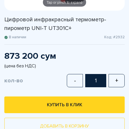
Tap or pinch to expand
Цифровой инфракрасный термометр-
пирометр UNI-T UT301C+
В наличии
Код: #2932
873 200 сум
(цена без НДС)
кол-во
-
+
КУПИТЬ В КЛИК
ДОБАВИТЬ В КОРЗИНУ