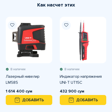
Как насчет этих
В наличии
В наличии
Лазерный нивелир
Индикатор напряжения
LM585
UNI-T UT15C
1 614 400 сум
432 900 сум
ДОБАВИТЬ
ДОБАВИТЬ