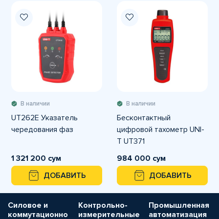
В наличии
В наличии
UT262E Указатель
Бесконтактный
чередования фаз
цифровой тахометр UNI-
T UT371
1 321 200 сум
984 000 сум
ДОБАВИТЬ
ДОБАВИТЬ
Силовое и
Контрольно-
Промышленная
коммутационно
измерительные
автоматизация