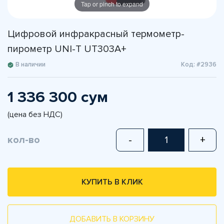
Tap or pinch to expand
Цифровой инфракрасный термометр-
пирометр UNI-T UT303A+
В наличии
Код: #2936
1 336 300 сум
(цена без НДС)
кол-во
-
+
КУПИТЬ В КЛИК
ДОБАВИТЬ В КОРЗИНУ