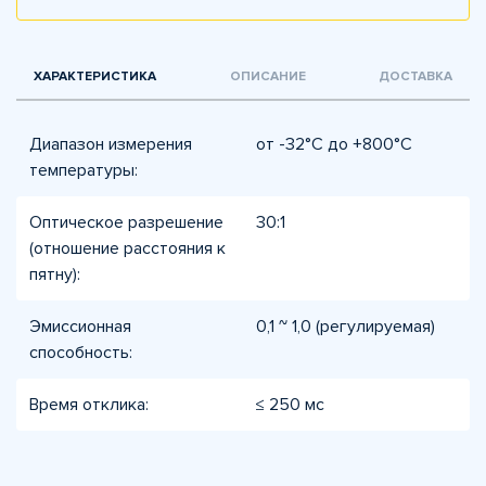
ХАРАКТЕРИСТИКА
ОПИСАНИЕ
ДОСТАВКА
Диапазон измерения
от -32°C до +800°C
температуры:
Оптическое разрешение
30:1
(отношение расстояния к
пятну):
Эмиссионная
0,1 ~ 1,0 (регулируемая)
способность:
Время отклика:
≤ 250 мс