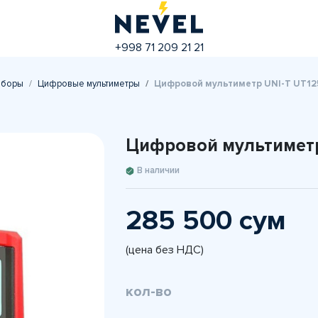
+998 71 209 21 21
иборы
Цифровые мультиметры
Цифровой мультиметр UNI-T UT12
Цифровой мультиметр
В наличии
285 500 сум
(цена без НДС)
кол-во