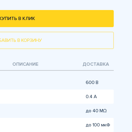
КУПИТЬ В КЛИК
БАВИТЬ В КОРЗИНУ
ОПИСАНИЕ
ДОСТАВКА
600 В
0.4 А
до 40 MΩ
до 100 мкФ