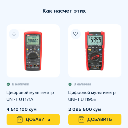
Как насчет этих
В наличии
В наличии
Цифровой мультиметр
Цифровой мультиметр
UNI-T UT171A
UNI-T UT195E
4 510 100 сум
2 095 600 сум
ДОБАВИТЬ
ДОБАВИТЬ