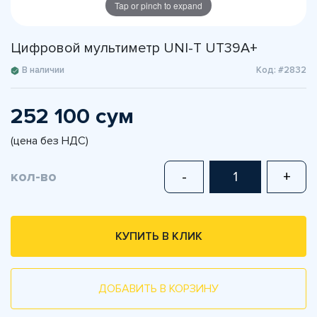
Tap or pinch to expand
Цифровой мультиметр UNI-T UT39A+
В наличии
Код: #2832
252 100 сум
(цена без НДС)
кол-во
-
+
КУПИТЬ В КЛИК
ДОБАВИТЬ В КОРЗИНУ