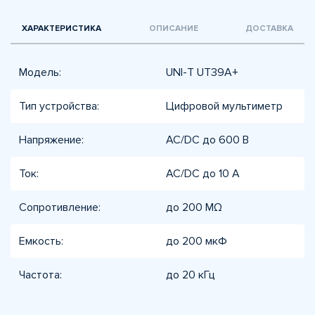
ХАРАКТЕРИСТИКА
ОПИСАНИЕ
ДОСТАВКА
Модель:
UNI-T UT39A+
Тип устройства:
Цифровой мультиметр
Напряжение:
AC/DC до 600 В
Ток:
AC/DC до 10 А
Сопротивление:
до 200 MΩ
Емкость:
до 200 мкФ
Частота:
до 20 кГц