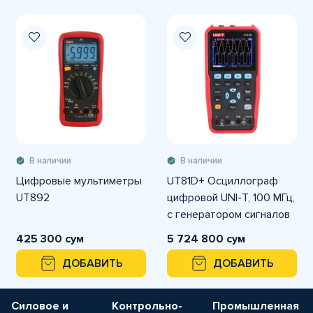
В наличии
В наличии
Цифровые мультиметры
UT81D+ Осциллограф
UT892
цифровой UNI-T, 100 МГц,
с генератором сигналов
425 300 сум
5 724 800 сум
ДОБАВИТЬ
ДОБАВИТЬ
Силовое и
Контрольно-
Промышленная