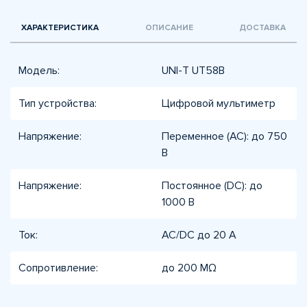
ХАРАКТЕРИСТИКА
ОПИСАНИЕ
ДОСТАВКА
Модель:
UNI-T UT58B
Тип устройства:
Цифровой мультиметр
Напряжение:
Переменное (AC): до 750
В
Напряжение:
Постоянное (DC): до
1000 В
Ток:
AC/DC до 20 А
Сопротивление:
до 200 MΩ