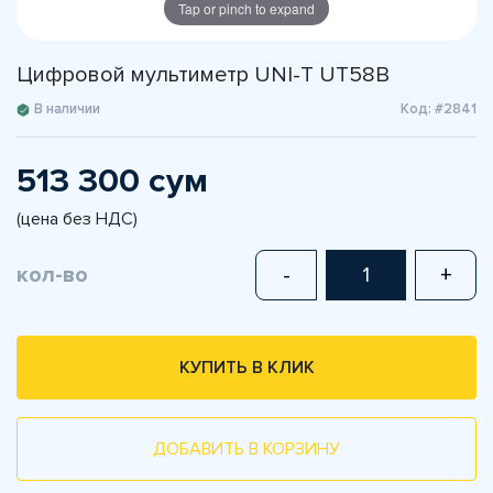
Tap or pinch to expand
Цифровой мультиметр UNI-T UT58B
В наличии
Код: #2841
513 300 сум
(цена без НДС)
кол-во
-
+
КУПИТЬ В КЛИК
ДОБАВИТЬ В КОРЗИНУ