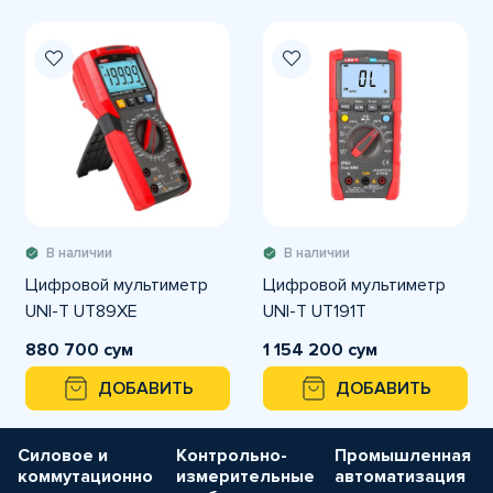
В наличии
В наличии
Цифровой мультиметр
Цифровой мультиметр
UNI-T UT89XE
UNI-T UT191T
880 700 сум
1 154 200 сум
ДОБАВИТЬ
ДОБАВИТЬ
Силовое и
Контрольно-
Промышленная
коммутационно
измерительные
автоматизация