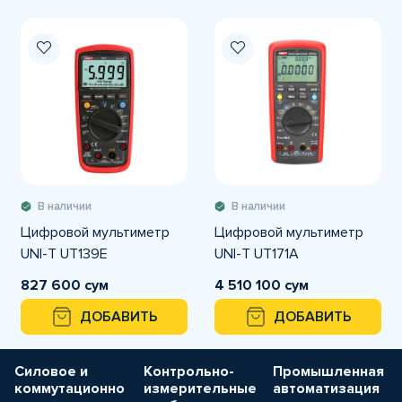
В наличии
В наличии
Цифровой мультиметр
Цифровой мультиметр
UNI-T UT139E
UNI-T UT171A
827 600 сум
4 510 100 сум
ДОБАВИТЬ
ДОБАВИТЬ
Силовое и
Контрольно-
Промышленная
коммутационно
измерительные
автоматизация