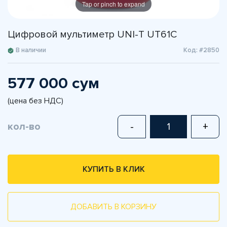
Tap or pinch to expand
Цифровой мультиметр UNI-T UT61C
В наличии
Код: #2850
577 000 сум
(цена без НДС)
кол-во
-
+
КУПИТЬ В КЛИК
ДОБАВИТЬ В КОРЗИНУ