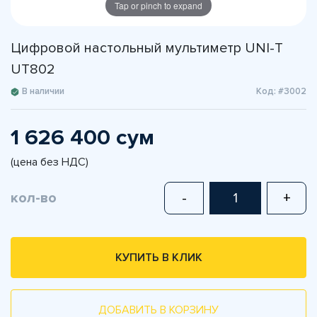
Tap or pinch to expand
Цифровой настольный мультиметр UNI-T
UT802
В наличии
Код: #3002
1 626 400 сум
(цена без НДС)
кол-во
-
+
КУПИТЬ В КЛИК
ДОБАВИТЬ В КОРЗИНУ