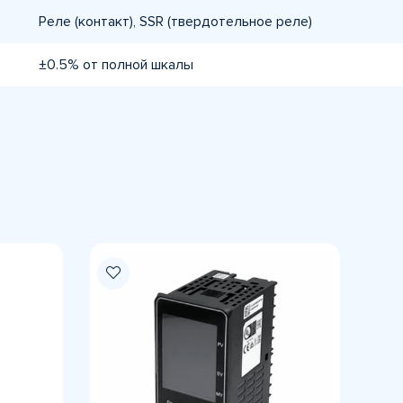
Реле (контакт), SSR (твердотельное реле)
±0.5% от полной шкалы