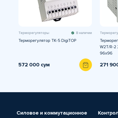
Терморегуляторы
В наличии
Терморег
Терморегулятор ТК-5 DigiTOP
Терморег
W2T/R-2 
96x96
572 000 сум
271 90
Силовое и коммутационное
Контро