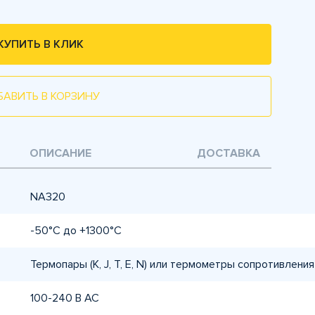
КУПИТЬ В КЛИК
БАВИТЬ В КОРЗИНУ
ОПИСАНИЕ
ДОСТАВКА
NA320
-50°C до +1300°C
Термопары (K, J, T, E, N) или термометры сопротивления
100-240 В AC