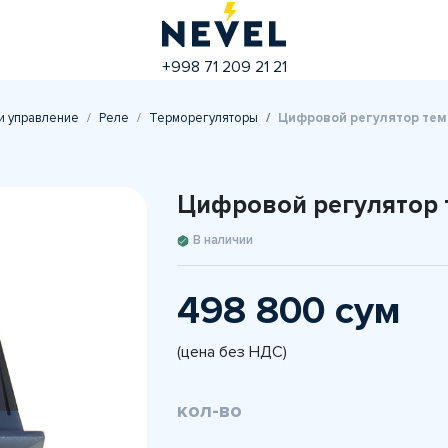
+998 71 209 21 21
и управление
Реле
Терморегуляторы
Цифровой регулятор те
Цифровой регулятор
В наличии
498 800 сум
(цена без НДС)
кол-во