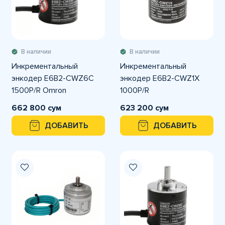
В наличии
В наличии
Инкрементальный
Инкрементальный
энкодер E6B2-CWZ6C
энкодер E6B2-CWZ1X
1500P/R Omron
1000P/R
662 800 сум
623 200 сум
ДОБАВИТЬ
ДОБАВИТЬ