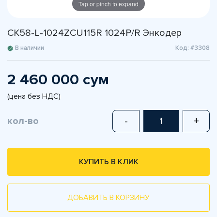
Tap or pinch to expand
CK58-L-1024ZCU115R 1024P/R Энкодер
В наличии
Код: #3308
2 460 000 сум
(цена без НДС)
кол-во
-
+
КУПИТЬ В КЛИК
ДОБАВИТЬ В КОРЗИНУ