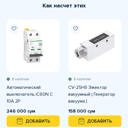
Как насчет этих
В наличии
В наличии
Автоматический
CV-25HS Эжектор
выключатель iC60N C
вакуумный ( Генератор
10A 2P
вакуума )
246 000 сум
158 000 сум
ДОБАВИТЬ
ДОБАВИТЬ