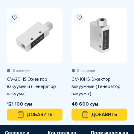
В наличии
В наличии
CV-20HS Эжектор
CV-10HS Эжектор
вакуумный ( Генератор
вакуумный ( Генератор
вакуума )
вакуума )
121 100 сум
48 600 сум
ДОБАВИТЬ
ДОБАВИТЬ
Силовое и
Контрольно-
Промышленная