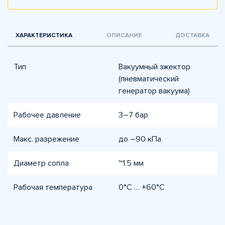
ХАРАКТЕРИСТИКА
ОПИСАНИЕ
ДОСТАВКА
Тип
Вакуумный эжектор
(пневматический
генератор вакуума)
Рабочее давление
3–7 бар
Макс. разрежение
до –90 кПа
Диаметр сопла
~1.5 мм
Рабочая температура
0°C … +60°C