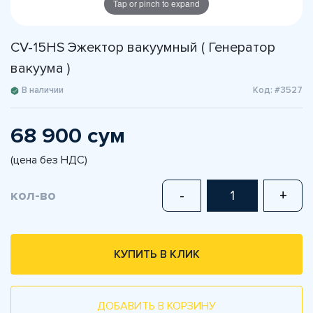
Tap or pinch to expand
CV-15HS Эжектор вакуумный ( Генератор
вакуума )
В наличии
Код: #3527
68 900 сум
(цена без НДС)
кол-во
-
+
КУПИТЬ В КЛИК
ДОБАВИТЬ В КОРЗИНУ