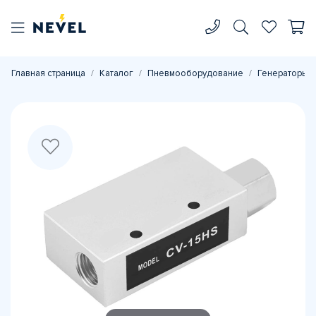
Главная страница
Каталог
Пневмооборудование
Генераторы в