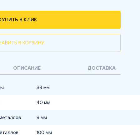
КУПИТЬ В КЛИК
БАВИТЬ В КОРЗИНУ
ОПИСАНИЕ
ДОСТАВКА
ны
38 мм
и
40 мм
 металлов
8 мм
металлов
100 мм