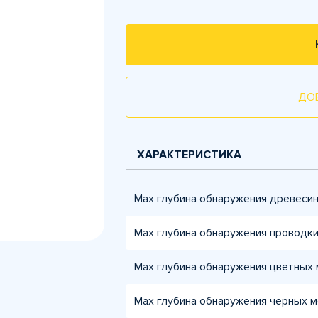
ДО
ХАРАКТЕРИСТИКА
Max глубина обнаружения древеси
Max глубина обнаружения проводк
Max глубина обнаружения цветных
Max глубина обнаружения черных 