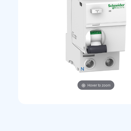
Hover to zoom