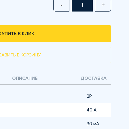
-
+
КУПИТЬ В КЛИК
БАВИТЬ В КОРЗИНУ
ОПИСАНИЕ
ДОСТАВКА
2P
40 А
30 мА