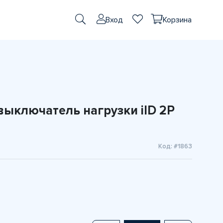
Вход
Корзина
ключатель нагрузки iID 2P
Код: #1863