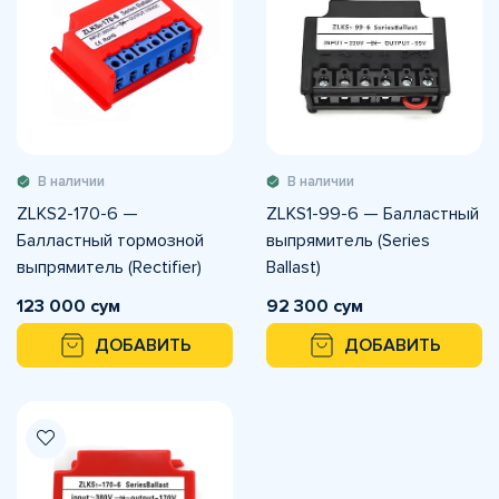
В наличии
В наличии
ZLKS2-170-6 —
ZLKS1-99-6 — Балластный
Балластный тормозной
выпрямитель (Series
выпрямитель (Rectifier)
Ballast)
123 000 сум
92 300 сум
ДОБАВИТЬ
ДОБАВИТЬ