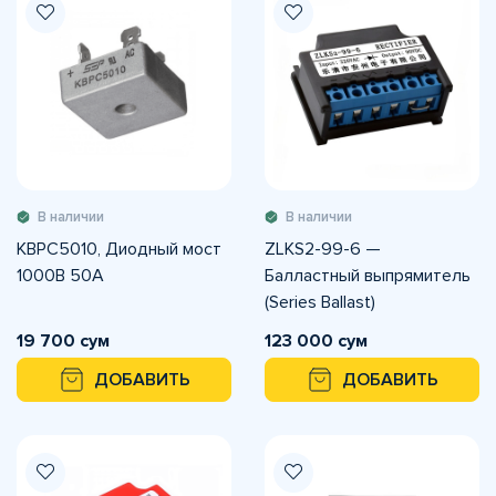
В наличии
В наличии
KBPC5010, Диодный мост
ZLKS2-99-6 —
1000В 50A
Балластный выпрямитель
(Series Ballast)
19 700 сум
123 000 сум
ДОБАВИТЬ
ДОБАВИТЬ