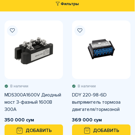
Фильтры
В наличии
В наличии
MDS300A1600V Диодный
DDY 220-98-6D
мост 3-фазный 1600В
выпрямитель тормоза
300А
двигателя/тормозной
Dereli
350 000 сум
369 000 сум
ДОБАВИТЬ
ДОБАВИТЬ