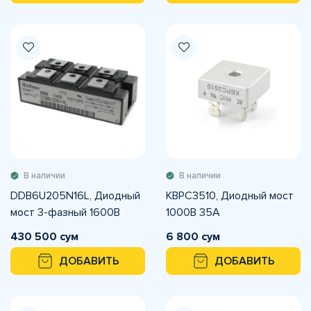
В наличии
В наличии
DDB6U205N16L, Диодный
KBPC3510, Диодный мост
мост 3-фазный 1600В
1000В 35А
430 500 сум
6 800 сум
ДОБАВИТЬ
ДОБАВИТЬ