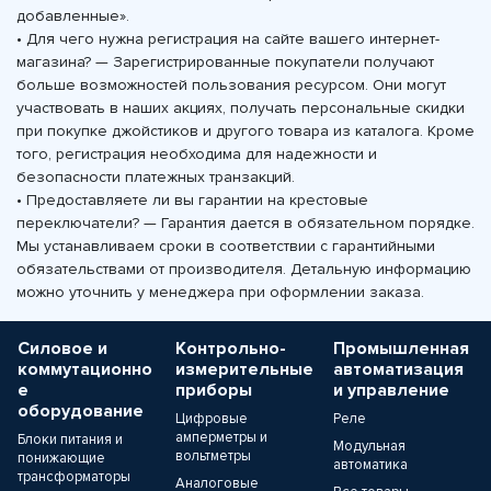
добавленные».
• Для чего нужна регистрация на сайте вашего интернет-
магазина? — Зарегистрированные покупатели получают
больше возможностей пользования ресурсом. Они могут
участвовать в наших акциях, получать персональные скидки
при покупке джойстиков и другого товара из каталога. Кроме
того, регистрация необходима для надежности и
безопасности платежных транзакций.
• Предоставляете ли вы гарантии на крестовые
переключатели? — Гарантия дается в обязательном порядке.
Мы устанавливаем сроки в соответствии с гарантийными
обязательствами от производителя. Детальную информацию
можно уточнить у менеджера при оформлении заказа.
Силовое и
Контрольно-
Промышленная
коммутационно
измерительные
автоматизация
е
приборы
и управление
оборудование
Цифровые
Реле
амперметры и
Блоки питания и
Модульная
вольтметры
понижающие
автоматика
трансформаторы
Аналоговые