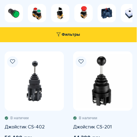
Фильтры
В наличии
В наличии
Джойстик CS-402
Джойстик CS-201