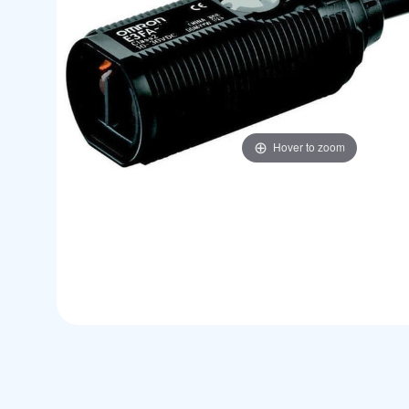
Hover to zoom