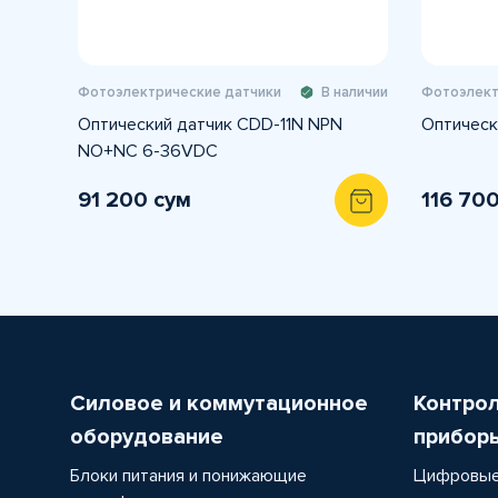
Фотоэлектрические датчики
В наличии
Фотоэлект
Оптический датчик CDD-11N NPN
Оптическ
NO+NC 6-36VDC
91 200 сум
116 70
Силовое и коммутационное
Контро
оборудование
прибор
Блоки питания и понижающие
Цифровые