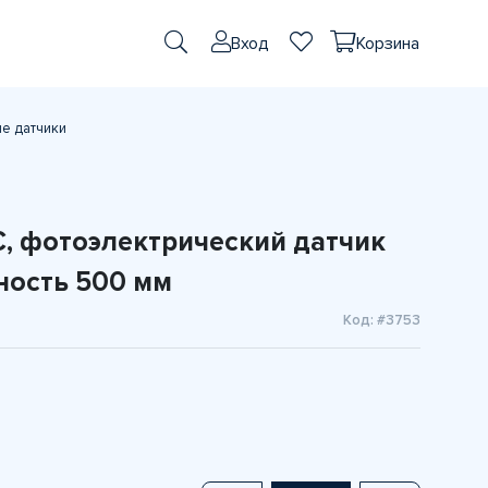
Вход
Корзина
е датчики
, фотоэлектрический датчик
ность 500 мм
Код: #3753