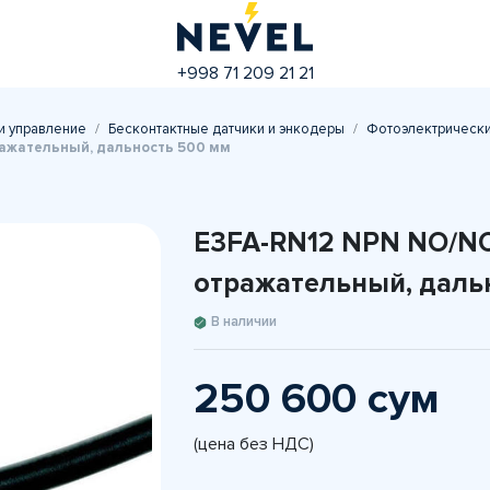
+998 71 209 21 21
и управление
Бесконтактные датчики и энкодеры
Фотоэлектрически
ражательный, дальность 500 мм
E3FA-RN12 NPN NO/NC
отражательный, даль
В наличии
250 600 сум
(цена без НДС)