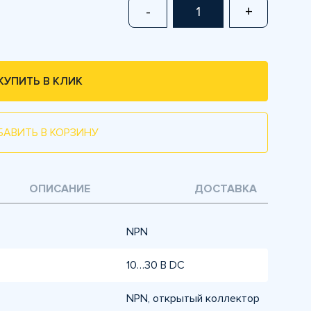
-
+
КУПИТЬ В КЛИК
БАВИТЬ В КОРЗИНУ
ОПИСАНИЕ
ДОСТАВКА
NPN
10…30 В DC
NPN, открытый коллектор