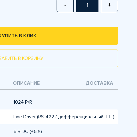
-
+
КУПИТЬ В КЛИК
БАВИТЬ В КОРЗИНУ
ОПИСАНИЕ
ДОСТАВКА
1024 P/R
Line Driver (RS-422 / дифференциальный TTL)
5 В DC (±5%)