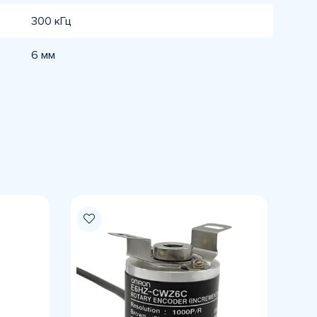
300 кГц
6 мм