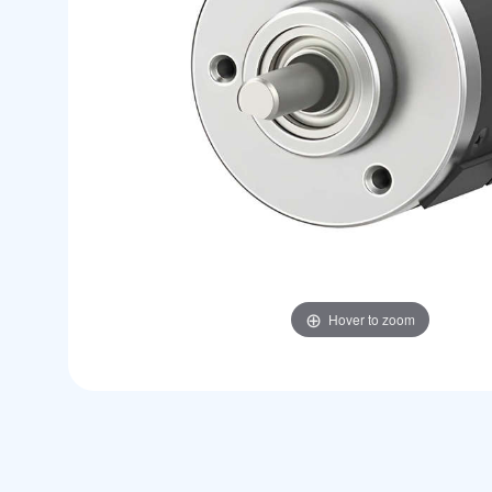
Hover to zoom