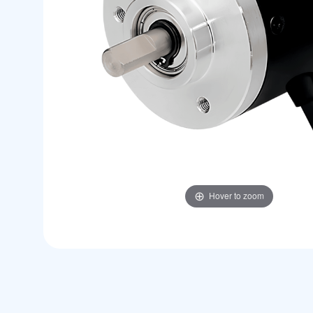
Hover to zoom