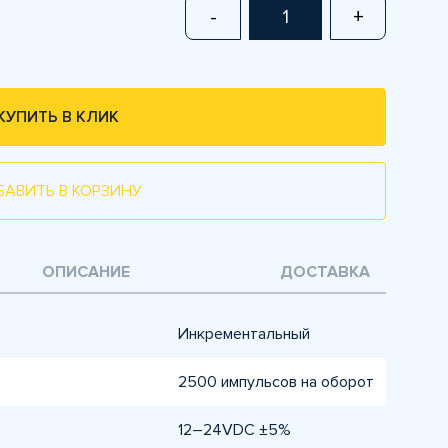
-
+
КУПИТЬ В КЛИК
БАВИТЬ В КОРЗИНУ
ОПИСАНИЕ
ДОСТАВКА
Инкрементальный
2500 импульсов на оборот
12–24VDC ±5%