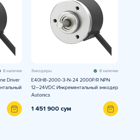
В наличии
Энкодеры
В наличии
ne Driver
E40H8-2000-3-N-24 2000P/R NPN
ентальный
12–24VDC Инкрементальный энкодер
Autonics
1 451 900 сум