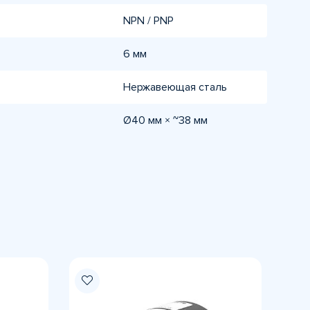
NPN / PNP
6 мм
Нержавеющая сталь
Ø40 мм × ~38 мм