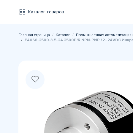
Каталог товаров
Главная страница
Каталог
Промышленная автоматизация 
E40S6-2500-3-5-24 2500P/R NPN-PNP 12–24VDC Инкре