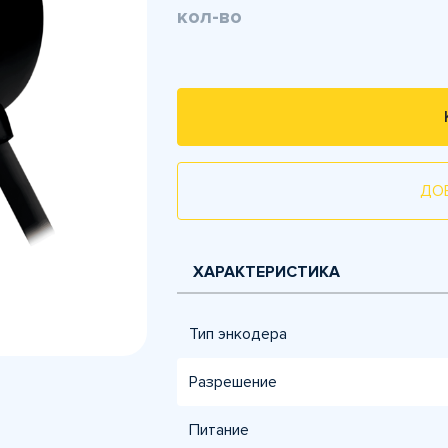
кол-во
ДО
ХАРАКТЕРИСТИКА
Тип энкодера
Разрешение
Питание