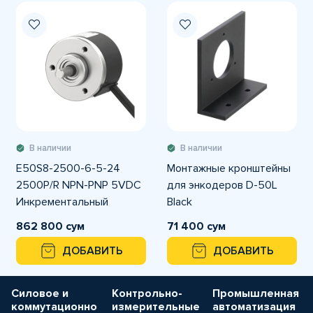
В наличии
В наличии
E50S8-2500-6-5-24
Монтажные кронштейны
2500P/R NPN-PNP 5VDC
для энкодеров D-50L
Инкрементальный
Black
энкодер Autonics
862 800 сум
71 400 сум
ДОБАВИТЬ
ДОБАВИТЬ
Силовое и
Контрольно-
Промышленная
коммутационно
измерительные
автоматизация