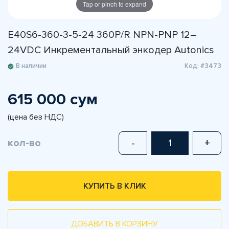
Tap or pinch to expand
E40S6-360-3-5-24 360P/R NPN-PNP 12–
24VDC Инкрементальный энкодер Autonics
В наличии
Код: #3473
615 000 сум
(цена без НДС)
кол-во
-
+
КУПИТЬ В КЛИК
ДОБАВИТЬ В КОРЗИНУ