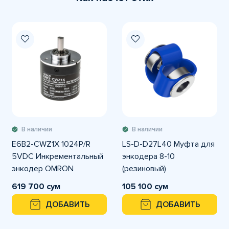
В наличии
В наличии
E6B2-CWZ1X 1024P/R
LS-D-D27L40 Муфта для
5VDC Инкрементальный
энкодера 8-10
энкодер OMRON
(резиновый)
619 700 сум
105 100 сум
ДОБАВИТЬ
ДОБАВИТЬ