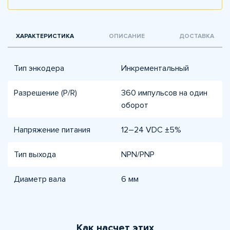
ХАРАКТЕРИСТИКА
ОПИСАНИЕ
ДОСТАВКА
Тип энкодера
Инкрементальный
Разрешение (P/R)
360 импульсов на один
оборот
Напряжение питания
12–24 VDC ±5%
Тип выхода
NPN/PNP
Диаметр вала
6 мм
Как насчет этих