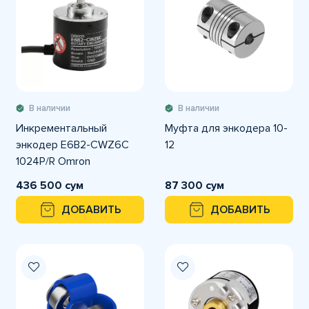
В наличии
В наличии
Инкрементальный
Муфта для энкодера 10-
энкодер E6B2-CWZ6C
12
1024P/R Omron
436 500 сум
87 300 сум
ДОБАВИТЬ
ДОБАВИТЬ