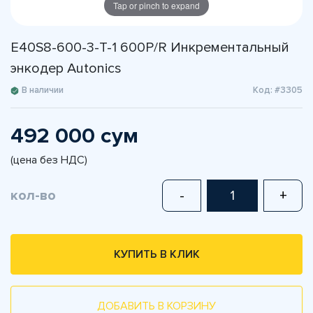
Tap or pinch to expand
E40S8-600-3-T-1 600P/R Инкрементальный
энкодер Autonics
В наличии
Код: #3305
492 000 сум
(цена без НДС)
кол-во
-
+
КУПИТЬ В КЛИК
ДОБАВИТЬ В КОРЗИНУ