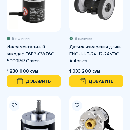
В наличии
В наличии
Инкрементальный
Датчик измерения длины
энкодер E6B2-CWZ6C
ENC-1-1-T-24, 12-24VDC
5000P/R Omron
Autonics
1 230 000 сум
1 033 200 сум
ДОБАВИТЬ
ДОБАВИТЬ