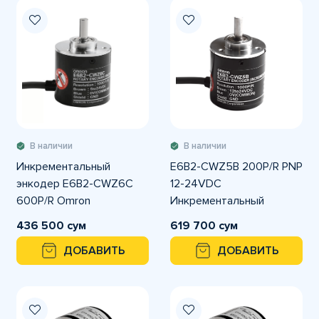
В наличии
В наличии
Инкрементальный
E6B2-CWZ5B 200P/R PNP
энкодер E6B2-CWZ6C
12-24VDC
600P/R Omron
Инкрементальный
энкодер OMRON
436 500 сум
619 700 сум
ДОБАВИТЬ
ДОБАВИТЬ