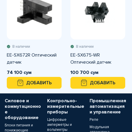
В наличии
В наличии
EE-SX672R Оптический
EE-SX675-WR
датчик
Оптический датчик
74 100 сум
100 700 сум
ДОБАВИТЬ
ДОБАВИТЬ
Силовое и
Контрольно-
Промышленная
коммутационно
измерительные
автоматизация
е
приборы
и управление
оборудование
Цифровые
Реле
амперметры и
Блоки питания и
Модульная
вольтметры
понижающие