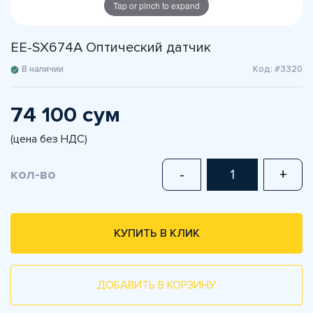
Tap or pinch to expand
EE-SX674A Оптический датчик
В наличии
Код: #3320
74 100 сум
(цена без НДС)
кол-во
-
+
КУПИТЬ В КЛИК
ДОБАВИТЬ В КОРЗИНУ