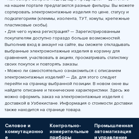
на нашем портале предлагаются разные фильтры. Вы можете
сортировать электромонтажные изделия по цене, статусу и
подкатегориям (клеммы, изолента, ТУТ, хомуты, крепежные
пластиковые скобы).
• Для чего нужна регистрация? — Зарегистрированным
покупателям доступно гораздо больше возможностей.
Выполнив вход в аккаунт на сайте, вы сможете откладывать
выбранные электромонтажные изделия в корзину для
сравнения, участвовать в акциях, просматривать статистику
своих покупок и повторять заказы.
• Можно ли самостоятельно ознакомиться с описанием
электромонтажных изделий? — Да, для этого следует
перейти на страницу выбранной позиции. В новом окне вы
найдете описание и технические характеристики. Здесь же
можно оформить заказ на электромонтажные изделия с
доставкой в Узбекистане. Информация о стоимости доставки
также находится на странице товара.
Силовое и
Контрольно-
Промышленная
коммутационно
измерительные
автоматизация
е
приборы
и управление