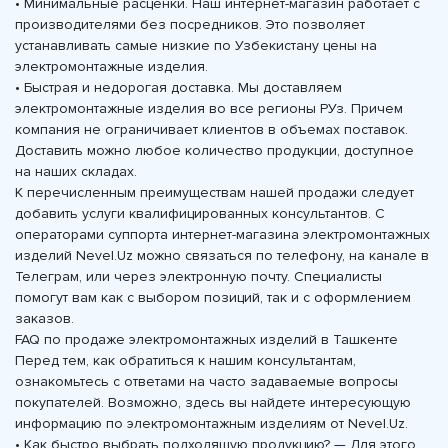
• Минимальные расценки. Наш интернет-магазин работает с
производителями без посредников. Это позволяет
устанавливать самые низкие по Узбекистану цены на
электромонтажные изделия.
• Быстрая и недорогая доставка. Мы доставляем
электромонтажные изделия во все регионы РУз. Причем
компания не ограничивает клиентов в объемах поставок.
Доставить можно любое количество продукции, доступное
на наших складах.
К перечисленным преимуществам нашей продажи следует
добавить услуги квалифицированных консультантов. С
операторами суппорта интернет-магазина электромонтажных
изделий Nevel.Uz можно связаться по телефону, на канале в
Телеграм, или через электронную почту. Специалисты
помогут вам как с выбором позиций, так и с оформлением
заказов.
FAQ по продаже электромонтажных изделий в Ташкенте
Перед тем, как обратиться к нашим консультантам,
ознакомьтесь с ответами на часто задаваемые вопросы
покупателей. Возможно, здесь вы найдете интересующую
информацию по электромонтажным изделиям от Nevel.Uz.
• Как быстро выбрать подходящую продукцию? — Для этого