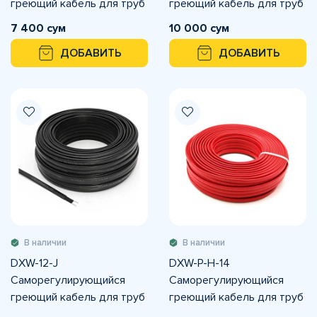
греющий кабель для труб
греющий кабель для труб
и сливов. Мощность 25 Вт/
и сливов. Мощность 25 Вт/
7 400 сум
10 000 сум
м 220В
м 220В
ДОБАВИТЬ
ДОБАВИТЬ
В наличии
В наличии
DXW-12-J
DXW-P-H-14
Саморегулирующийся
Саморегулирующийся
греющий кабель для труб
греющий кабель для труб
и сливов. Мощность 35 Вт/
и сливов. Мощность 35 Вт/