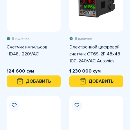
В наличии
В наличии
Счетчик импульсов
Электронной цифровой
HD48J 220VAC
счетчик CT6S-2P 48x48
100-240VAC Autonics
124 600 сум
1 230 000 сум
ДОБАВИТЬ
ДОБАВИТЬ