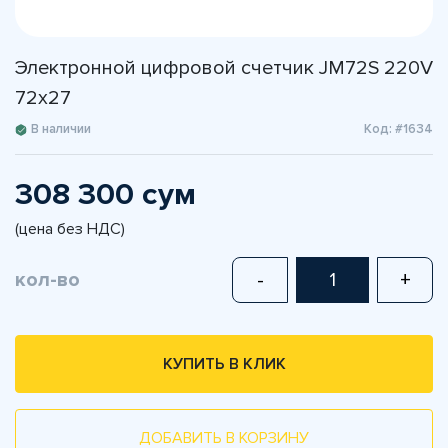
Электронной цифровой счетчик JM72S 220V
72х27
В наличии
Код: #1634
308 300 сум
(цена без НДС)
кол-во
-
+
КУПИТЬ В КЛИК
ДОБАВИТЬ В КОРЗИНУ