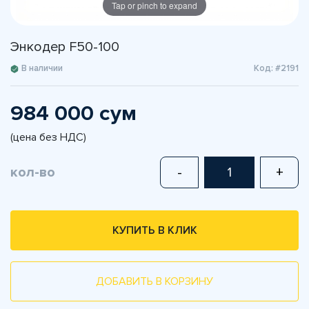
Tap or pinch to expand
Энкодер F50-100
В наличии
Код: #2191
984 000 сум
(цена без НДС)
кол-во
-
+
КУПИТЬ В КЛИК
ДОБАВИТЬ В КОРЗИНУ