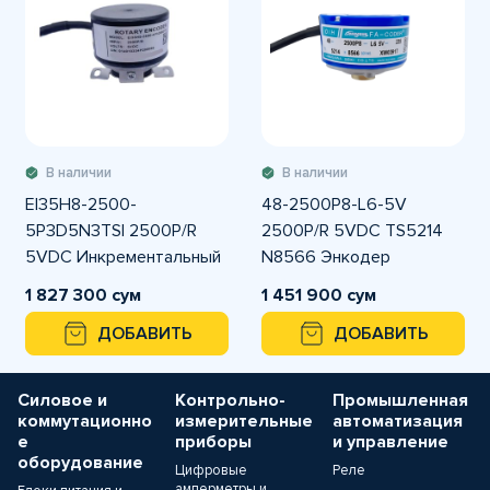
В наличии
В наличии
EI35H8-2500-
48-2500P8-L6-5V
5P3D5N3TSI 2500P/R
2500P/R 5VDC TS5214
5VDC Инкрементальный
N8566 Энкодер
энкодер Line Driver
1 827 300 сум
1 451 900 сум
ДОБАВИТЬ
ДОБАВИТЬ
Силовое и
Контрольно-
Промышленная
коммутационно
измерительные
автоматизация
е
приборы
и управление
оборудование
Цифровые
Реле
амперметры и