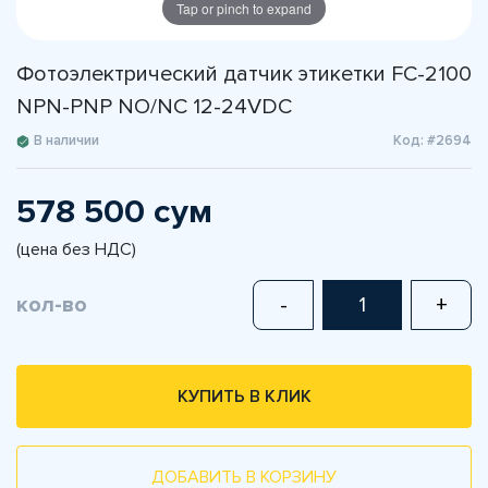
Tap or pinch to expand
Фотоэлектрический датчик этикетки FC-2100
NPN-PNP NO/NC 12-24VDC
В наличии
Код: #2694
578 500 сум
(цена без НДС)
кол-во
-
+
КУПИТЬ В КЛИК
ДОБАВИТЬ В КОРЗИНУ