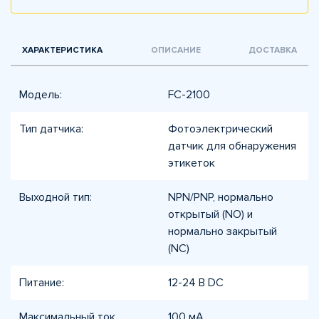
ХАРАКТЕРИСТИКА
ОПИСАНИЕ
ДОСТАВКА
Модель:
FC-2100
Тип датчика:
Фотоэлектрический
датчик для обнаружения
этикеток
Выходной тип:
NPN/PNP, нормально
открытый (NO) и
нормально закрытый
(NC)
Питание:
12-24 В DC
Максимальный ток
100 мА