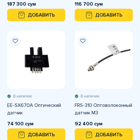
187 300 сум
116 700 сум
ДОБАВИТЬ
ДОБАВИТЬ
В наличии
В наличии
EE-SX670A Оптический
FRS-310 Оптоволоконный
датчик
датчик М3
74 100 сум
92 400 сум
ДОБАВИТЬ
ДОБАВИТЬ