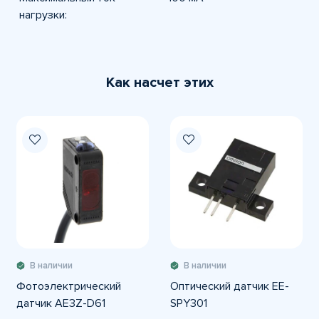
нагрузки:
Как насчет этих
В наличии
В наличии
Фотоэлектрический
Оптический датчик EE-
датчик AE3Z-D61
SPY301