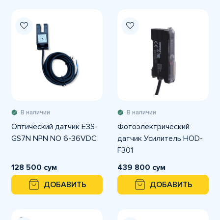
В наличии
В наличии
Оптический датчик E3S-
Фотоэлектрический
GS7N NPN NO 6-36VDC
датчик Усилитель HOD-
F301
128 500 сум
439 800 сум
ДОБАВИТЬ
ДОБАВИТЬ