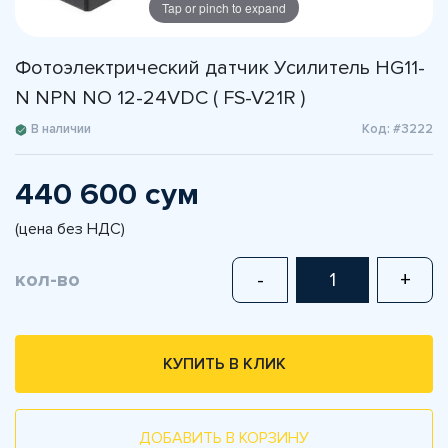
Tap or pinch to expand
Фотоэлектрический датчик Усилитель HG11-
N NPN NO 12-24VDC ( FS-V21R )
В наличии
Код: #3222
440 600 сум
(цена без НДС)
кол-во
-
+
КУПИТЬ В КЛИК
ДОБАВИТЬ В КОРЗИНУ