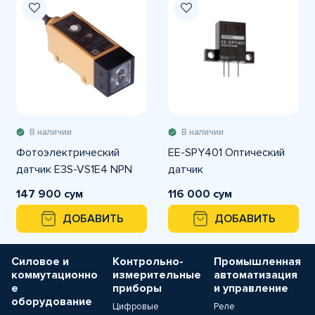
В наличии
В наличии
Фотоэлектрический
EE-SPY401 Оптический
датчик E3S-VS1E4 NPN
датчик
147 900 сум
116 000 сум
ДОБАВИТЬ
ДОБАВИТЬ
Силовое и
Контрольно-
Промышленная
коммутационно
измерительные
автоматизация
е
приборы
и управление
оборудование
Цифровые
Реле