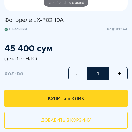
Tap or pinch to expand
Фотореле LX-P02 10A
В наличии
Код: #1244
45 400 сум
(цена без НДС)
кол-во
-
+
КУПИТЬ В КЛИК
ДОБАВИТЬ В КОРЗИНУ