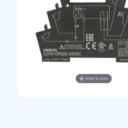
Hover to zoom