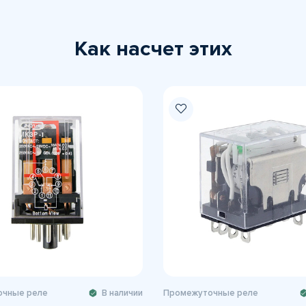
Как насчет этих
чные реле
В наличии
Промежуточные реле