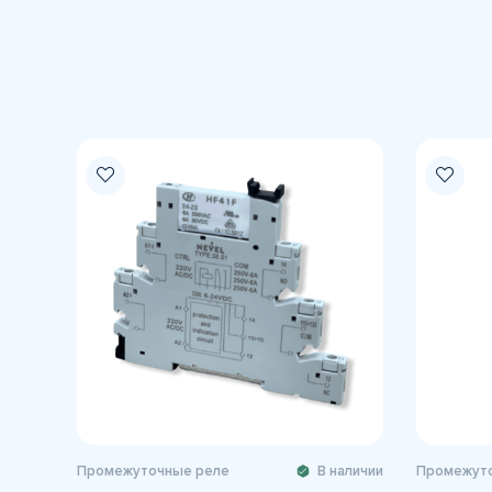
Промежуточные реле
В наличии
Промежуто