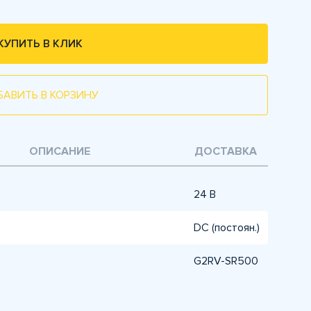
КУПИТЬ В КЛИК
БАВИТЬ В КОРЗИНУ
ОПИСАНИЕ
ДОСТАВКА
24 В
DC (постоян.)
G2RV-SR500