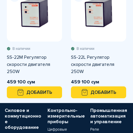
В наличии
В наличии
SS-22M Регулятор
SS-22L Регулятор
скорости двигателя
скорости двигателя
250W
250W
459 100 сум
459 100 сум
ДОБАВИТЬ
ДОБАВИТЬ
Силовое и
Контрольно-
Промышленная
коммутационно
измерительные
автоматизация
е
приборы
и управление
оборудование
Цифровые
Реле