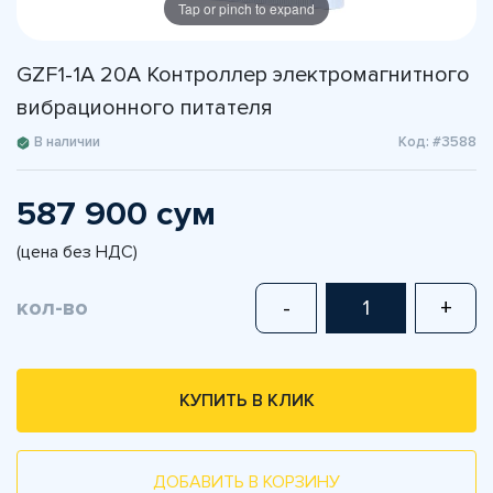
Tap or pinch to expand
GZF1-1A 20A Контроллер электромагнитного
вибрационного питателя
В наличии
Код: #3588
587 900 сум
(цена без НДС)
кол-во
-
+
КУПИТЬ В КЛИК
ДОБАВИТЬ В КОРЗИНУ