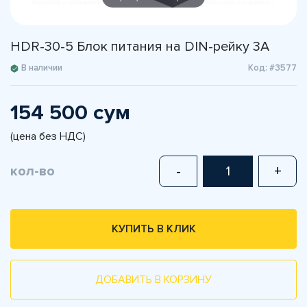
HDR-30-5 Блок питания на DIN-рейку 3А
В наличии
Код: #3577
154 500 сум
(цена без НДС)
кол-во
-
+
КУПИТЬ В КЛИК
ДОБАВИТЬ В КОРЗИНУ