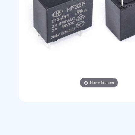
Hover to zoom