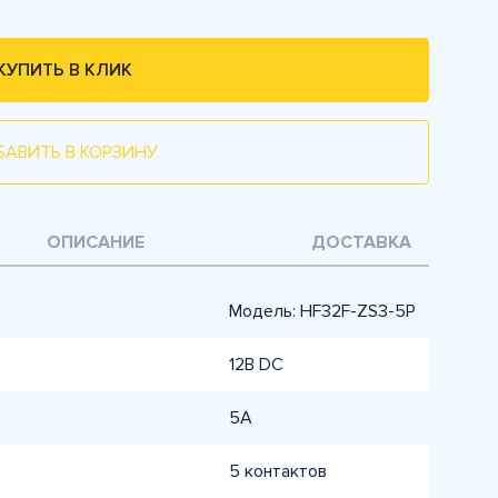
КУПИТЬ В КЛИК
БАВИТЬ В КОРЗИНУ
ОПИСАНИЕ
ДОСТАВКА
Модель: HF32F-ZS3-5P
12В DC
5А
5 контактов