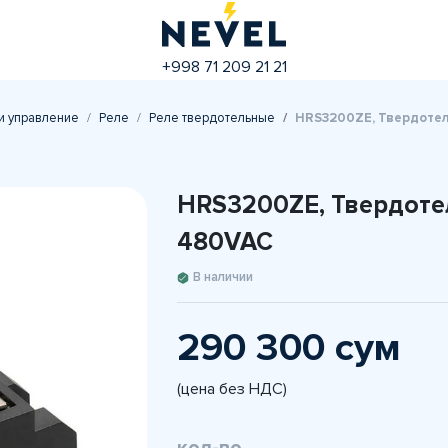
+998 71 209 21 21
и управление
Реле
Реле твердотельные
HRS3200ZE, Твердотел
HRS3200ZE, Твердоте
480VAC
В наличии
290 300 сум
(цена без НДС)