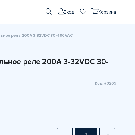
Вход
Корзина
ьное реле 200A 3-32VDC 30-480VAC
льное реле 200A 3-32VDC 30-
Код: #3205