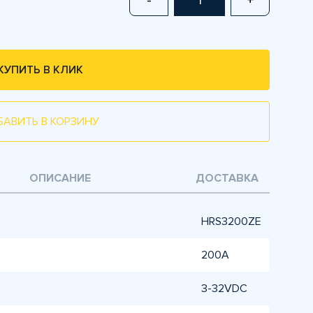
-
+
КУПИТЬ В КЛИК
БАВИТЬ В КОРЗИНУ
ОПИСАНИЕ
ДОСТАВКА
HRS3200ZE
200A
3-32VDC