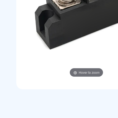
Hover to zoom