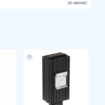
30-480VAC