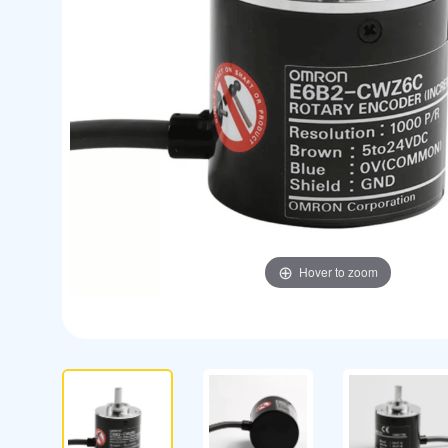
Hover to zoom