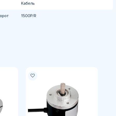
Кабель
борот
1500P/R