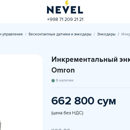
+998 71 209 21 21
и управление
Бесконтактные датчики и энкодеры
Энкодеры
Инк
Инкрементальный эн
Omron
В наличии
662 800 сум
(цена без НДС)