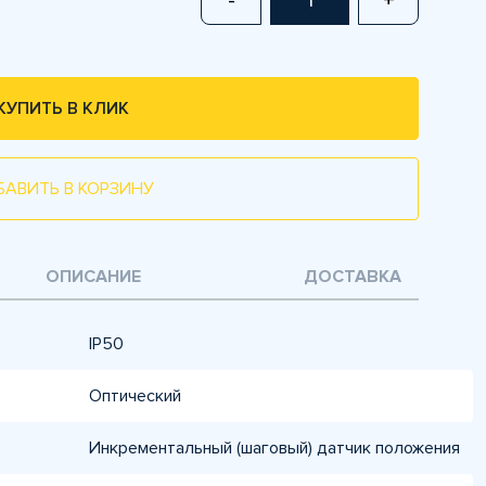
-
+
КУПИТЬ В КЛИК
БАВИТЬ В КОРЗИНУ
ОПИСАНИЕ
ДОСТАВКА
IP50
Оптический
Инкрементальный (шаговый) датчик положения