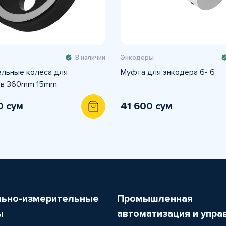
В наличии
Энкодеры
льные колеса для
Муфта для энкодера 6- 6
ов 360mm 15mm
0 сум
41 600 сум
льно-измерительные
Промышленная
ы
автоматизация и упра