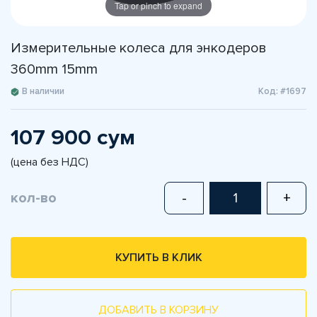
Tap or pinch to expand
Измерительные колеса для энкодеров
360mm 15mm
В наличии
Код: #1697
107 900 сум
(цена без НДС)
кол-во
-
+
КУПИТЬ В КЛИК
ДОБАВИТЬ В КОРЗИНУ