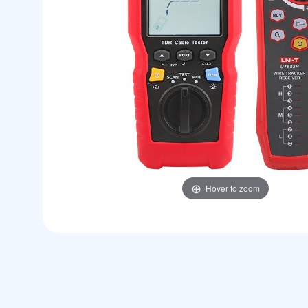
Hover to zoom