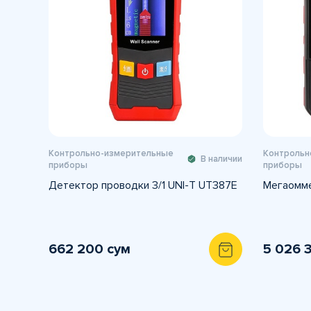
Контрольно-измерительные
Контрольн
В наличии
приборы
приборы
Детектор проводки 3/1 UNI-T UT387E
Мегаомме
662 200 сум
5 026 