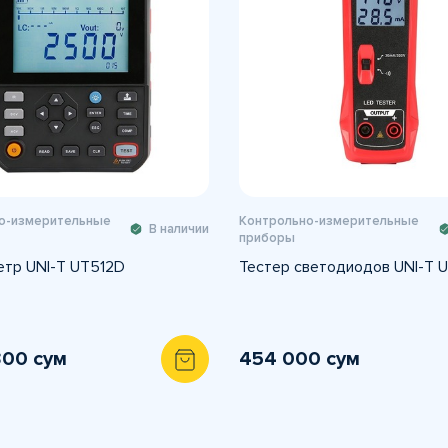
о-измерительные
Контрольно-измерительные
В наличии
приборы
тр UNI-T UT512D
Тестер светодиодов UNI-T
300 сум
454 000 сум