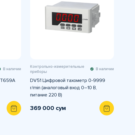
Контрольно-измерительные
В наличии
В наличии
приборы
 UT659A
DV51 Цифровой тахометр 0-9999
r/min (аналоговый вход 0–10 В,
питание 220 В)
369 000 сум