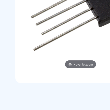
Hover to zoom