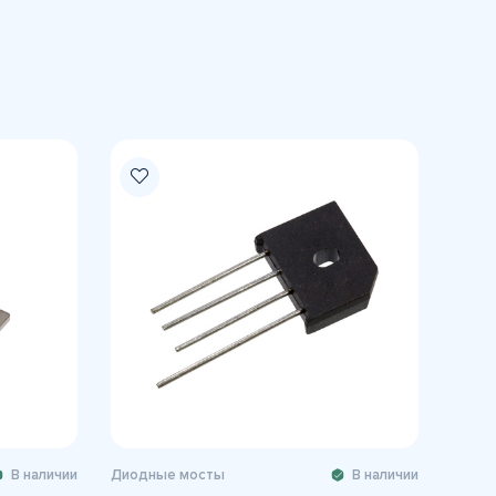
В наличии
Диодные мосты
В наличии