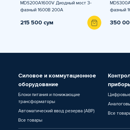
MDS200A1600V Диодный мост 3-
MDS300A
фазный 1600В 200А
фазный 
215 500 сум
350 00
Силовое и коммутационное
Контро
оборудование
прибор
Блоки питания и понижающие
Цифровые
трансформаторы
Аналоговы
Автоматический ввод резерва (АВР)
Все товар
Все товары