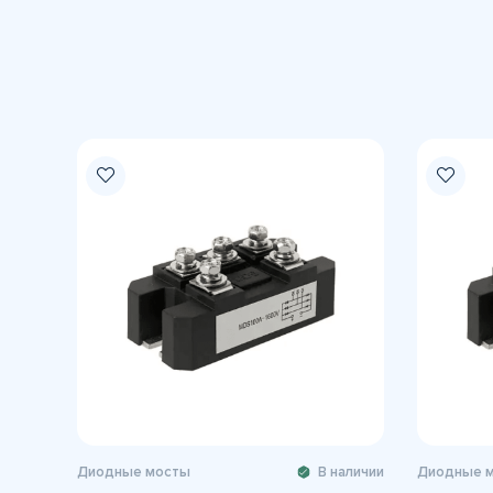
Диодные мосты
В наличии
Диодные 