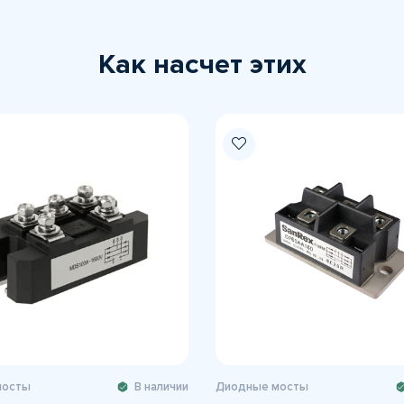
Как насчет этих
мосты
В наличии
Диодные мосты