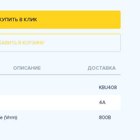
КУПИТЬ В КЛИК
БАВИТЬ В КОРЗИНУ
ОПИСАНИЕ
ДОСТАВКА
KBU408
4А
 (Vrrm):
800В