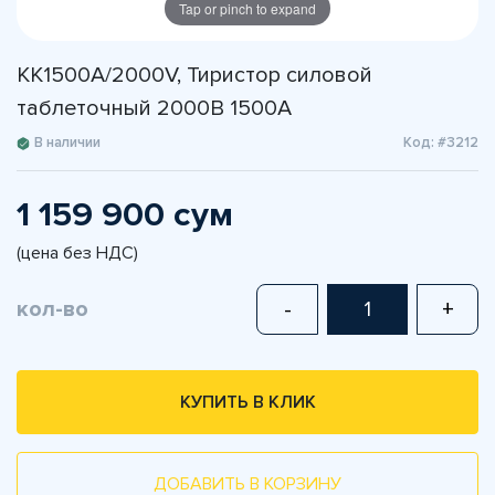
Tap or pinch to expand
KK1500A/2000V, Тиристор силовой
таблеточный 2000В 1500А
В наличии
Код: #3212
1 159 900 сум
(цена без НДС)
кол-во
-
+
КУПИТЬ В КЛИК
ДОБАВИТЬ В КОРЗИНУ