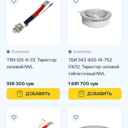
В наличии
В наличии
Т161-125-9-33, Тиристор
ТБИ 343-400-14-752
силовой NVL
УХЛ2, Тиристор силовой
таблеточный NVL
336 300 сум
1 681 700 сум
ДОБАВИТЬ
ДОБАВИТЬ