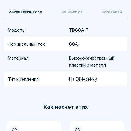
ХАРАКТЕРИСТИКА
ОПИСАНИЕ
ДОСТАВКА
Модель
ТD60A T
Номинальный ток
60A
Материал
Высококачественный
пластик и металл
Тип крепления
На DIN-рейку
Как насчет этих