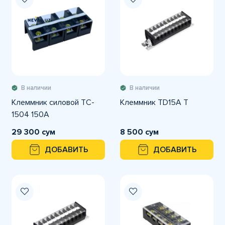
В наличии
В наличии
Клеммник силовой TC-
Клеммник ТD15A T
1504 150A
29 300 сум
8 500 сум
ДОБАВИТЬ
ДОБАВИТЬ