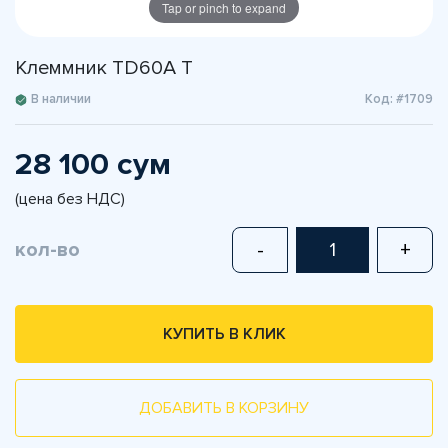
Tap or pinch to expand
Клеммник ТD60A T
В наличии
Код: #1709
28 100 сум
(цена без НДС)
кол-во
-
+
КУПИТЬ В КЛИК
ДОБАВИТЬ В КОРЗИНУ