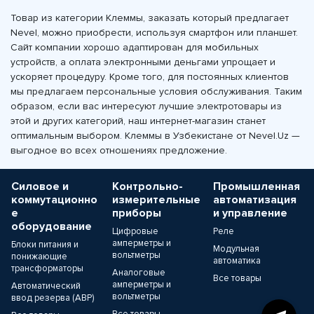
Товар из категории Клеммы, заказать который предлагает
Nevel, можно приобрести, используя смартфон или планшет.
Сайт компании хорошо адаптирован для мобильных
устройств, а оплата электронными деньгами упрощает и
ускоряет процедуру. Кроме того, для постоянных клиентов
мы предлагаем персональные условия обслуживания. Таким
образом, если вас интересуют лучшие электротовары из
этой и других категорий, наш интернет-магазин станет
оптимальным выбором. Клеммы в Узбекистане от Nevel.Uz —
выгодное во всех отношениях предложение.
Силовое и
Контрольно-
Промышленная
коммутационно
измерительные
автоматизация
е
приборы
и управление
оборудование
Цифровые
Реле
амперметры и
Блоки питания и
Модульная
вольтметры
понижающие
автоматика
трансформаторы
Аналоговые
Все товары
амперметры и
Автоматический
вольтметры
ввод резерва (АВР)