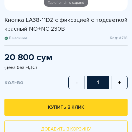
Tap or pinch to expand
Кнопка LA38-11DZ с фиксацией с подсветкой
красный NO+NC 230В
В наличии
Код: #718
20 800 сум
(цена без НДС)
кол-во
-
+
КУПИТЬ В КЛИК
ДОБАВИТЬ В КОРЗИНУ