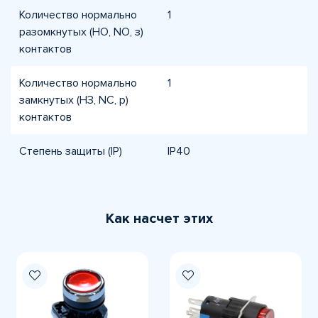
Количество нормально
1
разомкнутых (НО, NO, з)
контактов
Количество нормально
1
замкнутых (НЗ, NC, р)
контактов
Степень защиты (IP)
IP40
Как насчет этих