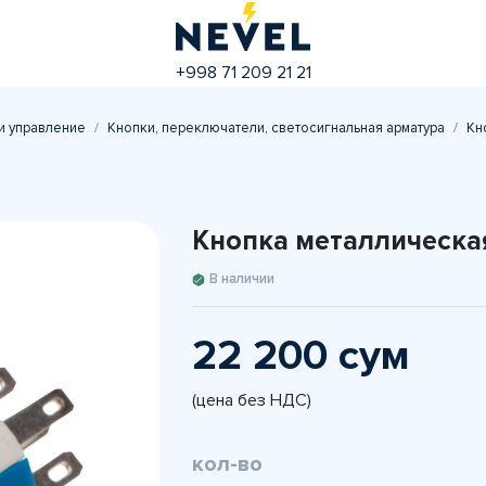
+998 71 209 21 21
и управление
Кнопки, переключатели, светосигнальная арматура
Кн
Кнопка металлическа
В наличии
22 200 сум
(цена без НДС)
кол-во