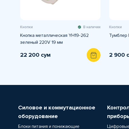
Кнопки
В наличии
Кнопки
Кнопка металлическая YH19-262
Тумблер 
зеленый 220V 19 мм
22 200 сум
2 900 
Силовое и коммутационное
Контро
оборудование
прибор
Блоки питания и понижающие
Цифровые