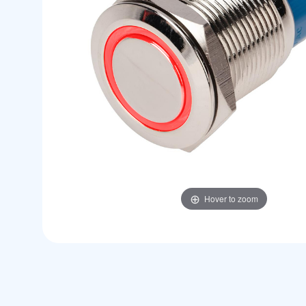
Hover to zoom