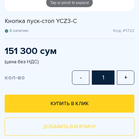
Tap or pinch to expand
Кнопка пуск-стоп YCZ3-C
В наличии
Код: #1722
151 300 сум
(цена без НДС)
кол-во
-
+
КУПИТЬ В КЛИК
ДОБАВИТЬ В КОРЗИНУ