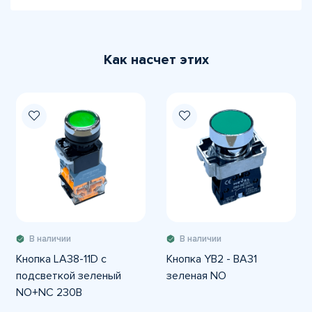
Как насчет этих
В наличии
В наличии
Кнопка LA38-11D с
Кнопка YB2 - BA31
подсветкой зеленый
зеленая NO
NO+NC 230В