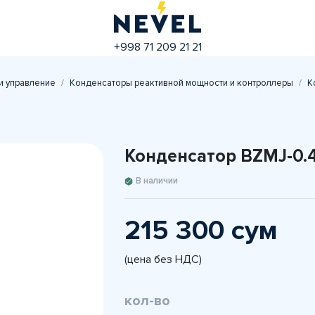
+998 71 209 21 21
и управление
Конденсаторы реактивной мощности и контроллеры
К
Конденсатор BZMJ-0.4
В наличии
215 300 сум
(цена без НДС)
кол-во