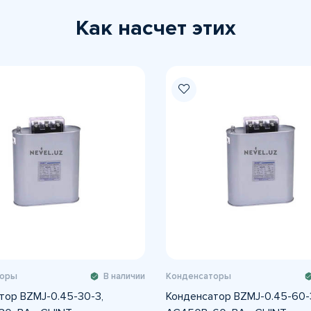
Как насчет этих
торы
В наличии
Конденсаторы
тор BZMJ-0.45-30-3,
Конденсатор BZMJ-0.45-60-