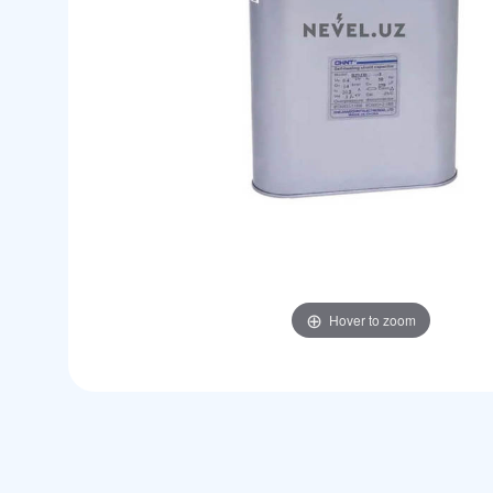
Hover to zoom