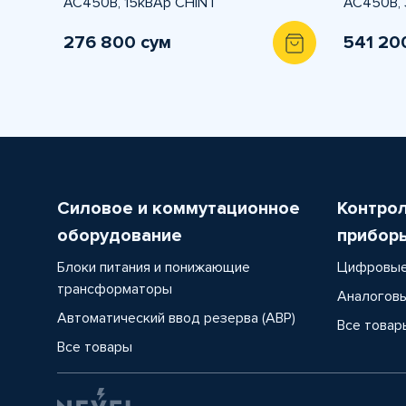
АС450В, 15кВАр CHINT
АС450В, 
276 800 сум
541 20
Силовое и коммутационное
Контро
оборудование
прибор
Блоки питания и понижающие
Цифровые
трансформаторы
Аналоговы
Автоматический ввод резерва (АВР)
Все товар
Все товары